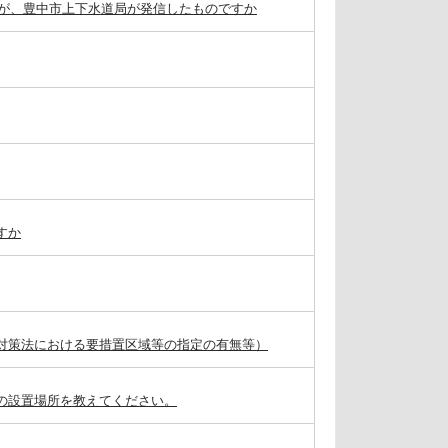
が、豊中市上下水道局が発信したものですか
すか
対策法における要措置区域等の指定の有無等）
の設置場所を教えてください。