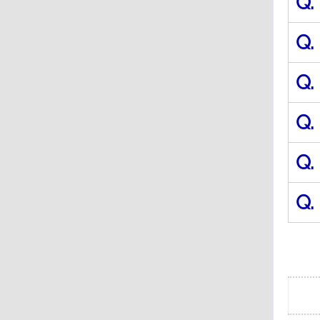
Q.
Q.
Q.
Q.
Q.
Q.