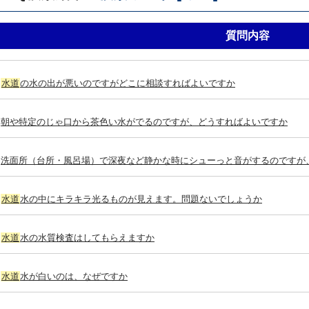
質問内容
水道
の水の出が悪いのですがどこに相談すればよいですか
朝や特定のじゃ口から茶色い水がでるのですが、どうすればよいですか
洗面所（台所・風呂場）で深夜など静かな時にシューっと音がするのですが
水道
水の中にキラキラ光るものが見えます。問題ないでしょうか
水道
水の水質検査はしてもらえますか
水道
水が白いのは、なぜですか