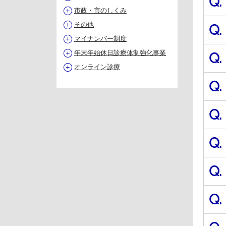
Q.
市政・市のしくみ
その他
Q.
マイナンバー制度
年末年始休日診療体制強化事業
Q.
オンライン診療
Q.
Q.
Q.
Q.
Q.