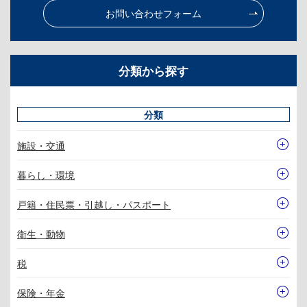
お問い合わせフォーム
分類から探す
分類
施設・交通
暮らし・環境
戸籍・住民票・引越し・パスポート
衛生・動物
税
保険・年金