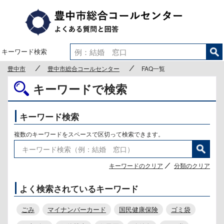
豊中市
キーワード検索
豊中市
豊中市総合コールセンター
FAQ一覧
キーワードで検索
キーワード検索
複数のキーワードをスペースで区切って検索できます。
キーワードのクリア
分類のクリア
よく検索されているキーワード
ごみ
マイナンバーカード
国民健康保険
ゴミ袋