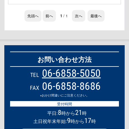
先頭へ
前へ
1
/ 1
次へ
最後へ
お問い合わせ方法
06-6858-5050
TEL
06-6858-8686
FAX
※おかけ間違いにご注意ください。
受付時間
8
21
平日:
時から
時
9
17
土日祝年末年始:
時から
時