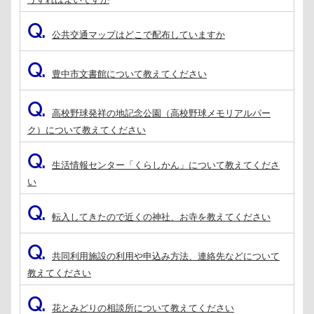
Q.
公共交通マップはどこで配布していますか
Q.
豊中市文書館について教えてください
Q.
高校野球発祥の地記念公園（高校野球メモリアルパー
ク）について教えてください
Q.
生活情報センター「くらしかん」について教えてくださ
い
Q.
転入してきたので近くの神社、お寺を教えてください
Q.
共同利用施設の利用や申込み方法、連絡先などについて
教えてください
Q.
花とみどりの相談所について教えてください