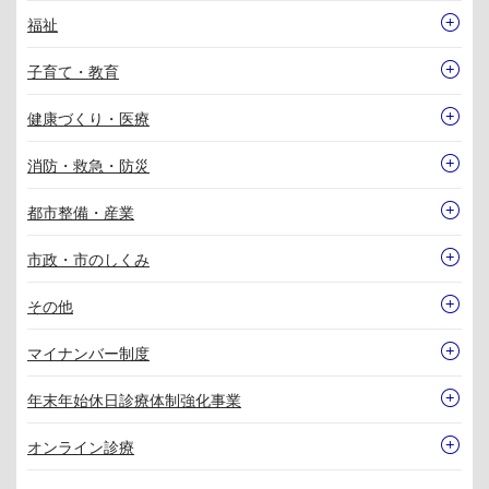
福祉
子育て・教育
健康づくり・医療
消防・救急・防災
都市整備・産業
市政・市のしくみ
その他
マイナンバー制度
年末年始休日診療体制強化事業
オンライン診療