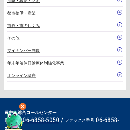
消防・救急・防災
都市整備・産業
市政・市のしくみ
その他
マイナンバー制度
年末年始休日診療体制強化事業
オンライン診療
豊中市総合コールセンター
06-6858-5050
/
06-6858-
電話番号
ファックス番号
8686