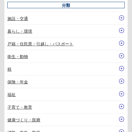
分類
施設・交通
暮らし・環境
戸籍・住民票・引越し・パスポート
衛生・動物
税
保険・年金
福祉
子育て・教育
健康づくり・医療