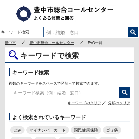
豊中市
キーワード検索
豊中市
豊中市総合コールセンター
FAQ一覧
キーワードで検索
キーワード検索
複数のキーワードをスペースで区切って検索できます。
キーワードのクリア
分類のクリア
よく検索されているキーワード
ごみ
マイナンバーカード
国民健康保険
ゴミ袋