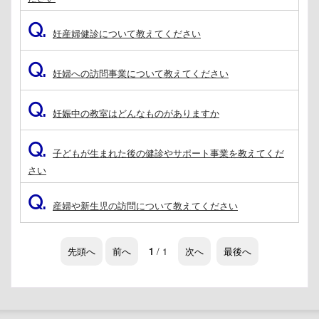
Q.
妊産婦健診について教えてください
Q.
妊婦への訪問事業について教えてください
Q.
妊娠中の教室はどんなものがありますか
Q.
子どもが生まれた後の健診やサポート事業を教えてくだ
さい
Q.
産婦や新生児の訪問について教えてください
先頭へ
前へ
1
/ 1
次へ
最後へ