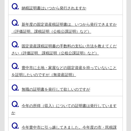
Q.
納税証明書はいつから発行されますか
Q.
新年度の固定資産税証明書は、いつから発行できますか
（評価証明、課税証明（公租公課証明）など）
Q.
固定資産課税証明書の手数料の支払い方法を教えてくだ
さい（評価証明、課税証明（公租公課証明）など）
Q.
豊中市に土地・家屋などの固定資産を持っていないこと
を証明したいのですが（無資産証明）
Q.
無職の証明書を発行して欲しいのですが
Q.
今年の所得（収入）についての証明書は発行しています
か
Q.
今年豊中市に引っ越してきました。今年度の市・民税課