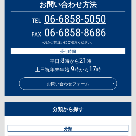
お問い合わせ方法
06-6858-5050
TEL
06-6858-8686
FAX
※おかけ間違いにご注意ください。
受付時間
8
21
平日:
時から
時
9
17
土日祝年末年始:
時から
時
お問い合わせフォーム
分類から探す
分類