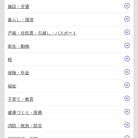
施設・交通
暮らし・環境
戸籍・住民票・引越し・パスポート
衛生・動物
税
保険・年金
福祉
子育て・教育
健康づくり・医療
消防・救急・防災