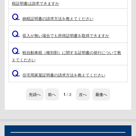
税証明書は請求できますか
Q.
納税証明書の請求方法を教えてください
Q.
収入が無い場合でも所得証明書を取得できますか
Q.
軽自動車税（種別割）に関する証明書の発行について教
えてください
Q.
住宅用家屋証明書の請求方法を教えてください
先頭へ
前へ
1
/ 2
次へ
最後へ