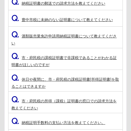
Q.
納税証明書の郵送での請求方法を教えてください
Q.
豊中市税に未納のない証明書について教えてください
Q.
酒類販売業免許申請用納税証明書について教えてくださ
い
Q.
市・府民税の課税証明書で非課税であることがわかる証
明書がほしいのですが
Q.
休日や夜間に、市・府民税の課税証明書[所得証明書]を取
ることはできますか
Q.
市・府民税の所得（課税）証明書の窓口での請求方法を
教えてください
Q.
納税証明手数料の支払い方法を教えてください。