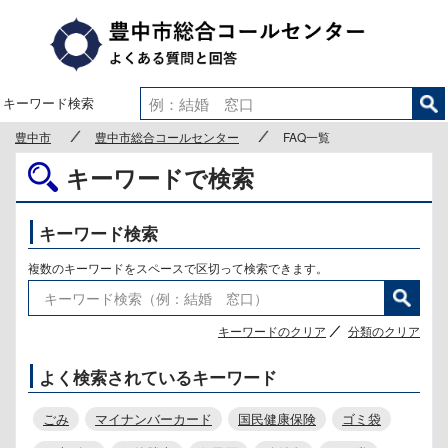
豊中市
キーワード検索
豊中市
豊中市総合コールセンター
FAQ一覧
キーワードで検索
キーワード検索
複数のキーワードをスペースで区切って検索できます。
キーワードのクリア
分類のクリア
よく検索されているキーワード
ごみ
マイナンバーカード
国民健康保険
ゴミ袋