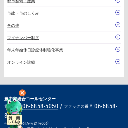
都市整備・産業
市政・市のしくみ
その他
マイナンバー制度
年末年始休日診療体制強化事業
オンライン診療
豊中市総合コールセンター
06-6858-5050
/
06-6858-
電話番号
ファックス番号
8686
平日 8時00分から21時00分