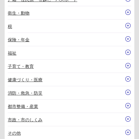
衛生・動物
税
保険・年金
福祉
子育て・教育
健康づくり・医療
消防・救急・防災
都市整備・産業
市政・市のしくみ
その他