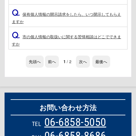
Q.
保有個人情報の開示請求をしたら、いつ開示してもらえ
ますか
Q.
市の個人情報の取扱いに関する苦情相談はどこでできま
すか
先頭へ
前へ
1
/ 2
次へ
最後へ
お問い合わせ方法
06-6858-5050
TEL
06-6858-8686