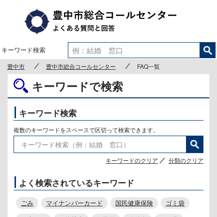
豊中市
キーワード検索
豊中市
豊中市総合コールセンター
FAQ一覧
キーワードで検索
キーワード検索
複数のキーワードをスペースで区切って検索できます。
キーワードのクリア
分類のクリア
よく検索されているキーワード
ごみ
マイナンバーカード
国民健康保険
ゴミ袋