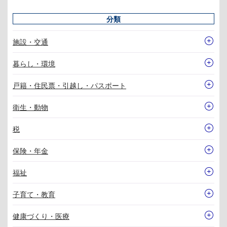
分類
施設・交通
暮らし・環境
戸籍・住民票・引越し・パスポート
衛生・動物
税
保険・年金
福祉
子育て・教育
健康づくり・医療