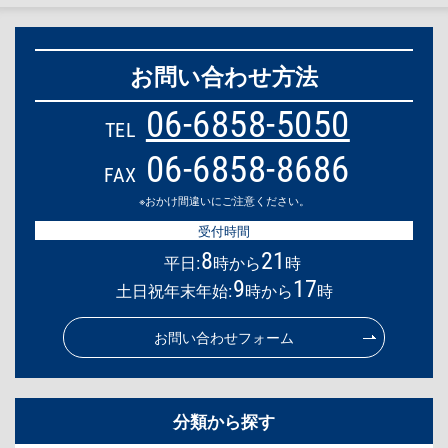
お問い合わせ方法
06-6858-5050
TEL
06-6858-8686
FAX
※おかけ間違いにご注意ください。
受付時間
8
21
平日:
時から
時
9
17
土日祝年末年始:
時から
時
お問い合わせフォーム
分類から探す