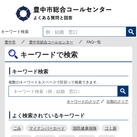
豊中市
キーワード検索
豊中市
豊中市総合コールセンター
FAQ一覧
キーワードで検索
キーワード検索
複数のキーワードをスペースで区切って検索できます。
キーワードのクリア
分類のクリア
よく検索されているキーワード
ごみ
マイナンバーカード
国民健康保険
ゴミ袋