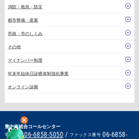
消防・救急・防災
都市整備・産業
市政・市のしくみ
その他
マイナンバー制度
年末年始休日診療体制強化事業
オンライン診療
豊中市総合コールセンター
06-6858-5050
/
06-6858-
電話番号
ファックス番号